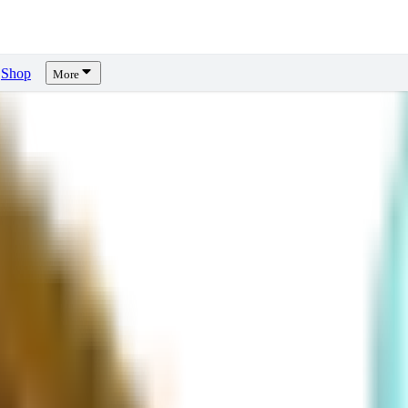
Shop
More