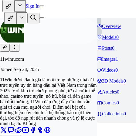
Sign In
Overview
Models
0
Posts
0
11winrucom
Images
1
Joined
Sep 24, 2025
Videos
0
11Win được đánh giá là một trong những nhà cái
3D Models
0
trực tuyến uy tín hàng đầu tại Việt Nam trong năm
2025. Với kho trò chơi phong phú, từ cá cược thể
Articles
0
thao, casino trực tuyến, nổ hũ, bắn cá đến game
bài đổi thưởng, 11Win đáp ứng đầy đủ nhu cầu
Comics
0
giải trí của mọi người chơi. Điểm nổi bật của
thương hiệu này chính là hệ thống bảo mật hiện
Collections
0
đại, tốc độ nạp rút tiền nhanh chóng và tỷ lệ cược
minh bạch. Không