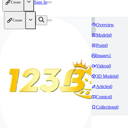
Sign In
Create
Create
Overview
Models
0
Posts
0
Images
1
Videos
0
3D Models
0
Articles
0
Comics
0
Collections
0