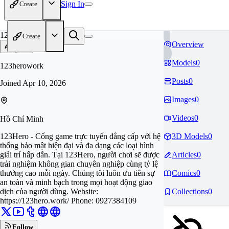
Sign In
Create
12
Create
Overview
Models
0
123herowork
Posts
0
Joined
Apr 10, 2026
Images
0
Videos
0
Hồ Chí Minh
123Hero - Cổng game trực tuyến đẳng cấp với hệ
3D Models
0
thống bảo mật hiện đại và đa dạng các loại hình
giải trí hấp dẫn. Tại 123Hero, người chơi sẽ được
Articles
0
trải nghiệm không gian chuyên nghiệp cùng tỷ lệ
thưởng cao mỗi ngày. Chúng tôi luôn ưu tiên sự
Comics
0
an toàn và minh bạch trong mọi hoạt động giao
dịch của người dùng. Website:
Collections
0
https://123hero.work/ Phone: 0927384109
Follow