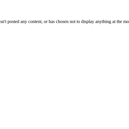
sn't posted any content, or has chosen not to display anything at the m