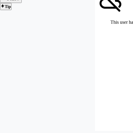
Tip
This user ha