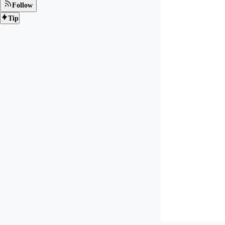
Follow
Tip