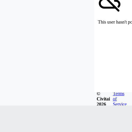
This user hasn't p
©
Terms
Civitai
of
2026
Service