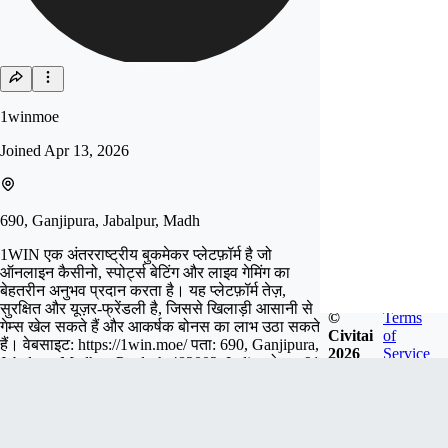
1winmoe
Joined
Apr 13, 2026
690, Ganjipura, Jabalpur, Madh
1WIN एक अंतरराष्ट्रीय बुकमेकर प्लेटफ़ॉर्म है जो
ऑनलाइन कैसीनो, स्पोर्ट्स बेटिंग और लाइव गेमिंग का
बेहतरीन अनुभव प्रदान करता है। यह प्लेटफ़ॉर्म तेज़,
सुरक्षित और यूज़र-फ्रेंडली है, जिससे खिलाड़ी आसानी से
©
Terms
गेम्स खेल सकते हैं और आकर्षक बोनस का लाभ उठा सकते
Civitai
of
हैं। वेबसाइट: https://1win.moe/ पता: 690, Ganjipura,
2026
Service
Jabalpur, Madhya Pradesh 482002, India फ़ोन: +91
93334 52359 ईमेल:
contact@1win.moe
Follow