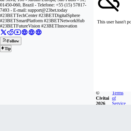
01450-060, Brazil - Telefone: +55 (15) 57817-
7493 - E-mail:
support@23bet.today
#23BETTechCenter #23BETDigitalSphere
#23BETSmartPlatform #23BETNetworkHub
This user hasn't p
#23BETFutureVision #23BETInnovation
Follow
Tip
©
Terms
Civitai
of
2026
Service