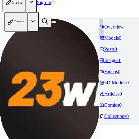
Sign In
Create
Create
Overview
Models
0
Posts
0
Images
1
Videos
0
3D Models
0
Articles
0
Comics
0
Collections
0