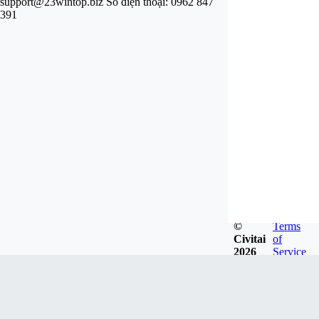
support@23wintop.biz
Số điện thoại: 0962 847
391
©
Terms
Civitai
of
2026
Service