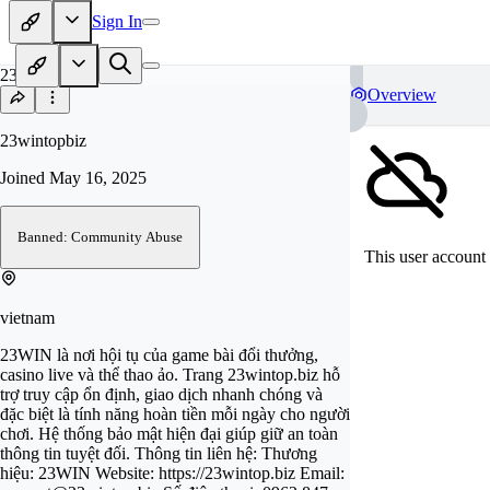
Sign In
23
Overview
23wintopbiz
Joined
May 16, 2025
Banned: Community Abuse
This user account 
vietnam
23WIN là nơi hội tụ của game bài đổi thưởng,
casino live và thể thao ảo. Trang 23wintop.biz hỗ
trợ truy cập ổn định, giao dịch nhanh chóng và
đặc biệt là tính năng hoàn tiền mỗi ngày cho người
chơi. Hệ thống bảo mật hiện đại giúp giữ an toàn
thông tin tuyệt đối. Thông tin liên hệ: Thương
hiệu: 23WIN Website: https://23wintop.biz Email: