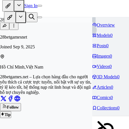
Sign In
28
Overview
Models
0
28betgamesnet
Posts
0
Joined
Sep 9, 2025
Images
0
Videos
0
Hồ Chí Minh,Việt Nam
28betgames.net – Lựa chọn hàng đầu cho người
3D Models
0
yêu thích cá cược trực tuyến, nổi bật với sự uy tín,
tỷ lệ kèo tốt, hệ thống nạp rút linh hoạt và đội ngũ
Articles
0
hỗ trợ chuyên nghiệp.
Comics
0
Follow
Collections
0
Tip