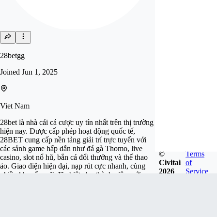
28betgg
Joined
Jun 1, 2025
Viet Nam
28bet là nhà cái cá cược uy tín nhất trên thị trường
hiện nay. Được cấp phép hoạt động quốc tế,
28BET cung cấp nền tảng giải trí trực tuyến với
các sảnh game hấp dẫn như đá gà Thomo, live
©
Terms
casino, slot nổ hũ, bắn cá đổi thưởng và thể thao
Civitai
of
ảo. Giao diện hiện đại, nạp rút cực nhanh, cùng
2026
Service
nhiều khuyến mãi đặc biệt cho thành viên mới –
bao gồm gói thưởng nạp đầu lên tới 88K. Hệ
thống bảo mật