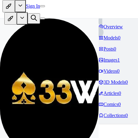
Sign In
Overview
Models
0
Posts
0
Images
1
Videos
0
3D Models
0
Articles
0
Comics
0
Collections
0