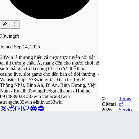
33wingift
Joined
Sep 14, 2025
33Win là thương hiệu cá cược trực tuyến nổi bật
tại thị trường châu Á, mang đến cho người chơi hệ
sinh thái giải trí đa dạng từ cá cược thể thao,
casino live, slot game cho đến bắn cá đổi thưởng. -
Website: https://33win.gift/ - Địa chỉ: 156 Đ.
Thống Nhất, Bình An, Dĩ An, Bình Dương, Việt
Nam - Email:
33wingift@gmail.com
- Hotline:
0914889023 #33win #nhacai33win
©
Terms
#trangchu33win #linkvao33win
Civitai
of
2026
Service
Follow
Tip