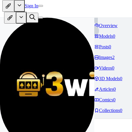
Sign In
Overview
Models
0
Posts
0
Images
2
Videos
0
3D Models
0
Articles
0
Comics
0
Collections
0