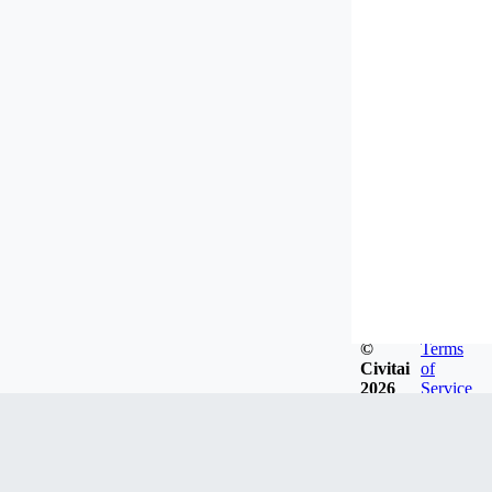
©
Terms
Civitai
of
2026
Service