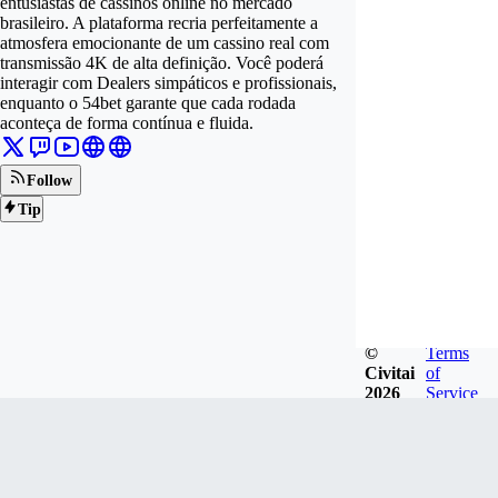
entusiastas de cassinos online no mercado
brasileiro. A plataforma recria perfeitamente a
atmosfera emocionante de um cassino real com
transmissão 4K de alta definição. Você poderá
interagir com Dealers simpáticos e profissionais,
enquanto o 54bet garante que cada rodada
aconteça de forma contínua e fluida.
Follow
Tip
©
Terms
Civitai
of
2026
Service