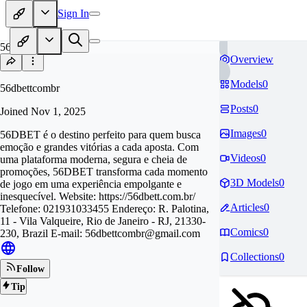
Sign In
56
Overview
Models
0
56dbettcombr
Posts
0
Joined
Nov 1, 2025
Images
0
56DBET é o destino perfeito para quem busca
emoção e grandes vitórias a cada aposta. Com
Videos
0
uma plataforma moderna, segura e cheia de
promoções, 56DBET transforma cada momento
3D Models
0
de jogo em uma experiência empolgante e
inesquecível. Website: https://56dbett.com.br/
Articles
0
Telefone: 021931033455 Endereço: R. Palotina,
11 - Vila Valqueire, Rio de Janeiro - RJ, 21330-
Comics
0
230, Brazil E-mail:
56dbettcombr@gmail.com
Collections
0
Follow
Tip