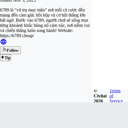
Joined
Nov 5, 2025
6789 là “vũ trụ may mắn” nơi mỗi cú cược đều
mang đến cảm giác hồi hộp và cơ hội thắng lớn
bất ngờ. Bước vào 6789, người chơi sẽ sống trọn
từng khoảnh khắc bùng nổ cảm xúc, nơi niềm vui
và chiến thắng luôn song hành! Website:
https://6789.cheap/
Follow
Tip
©
Terms
Civitai
of
2026
Service