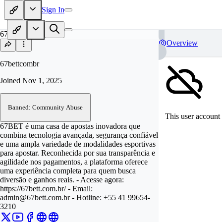
Sign In
67
Overview
67bettcombr
Joined
Nov 1, 2025
Banned: Community Abuse
This user account 
67BET é uma casa de apostas inovadora que
combina tecnologia avançada, segurança confiável
e uma ampla variedade de modalidades esportivas
para apostar. Reconhecida por sua transparência e
agilidade nos pagamentos, a plataforma oferece
uma experiência completa para quem busca
diversão e ganhos reais. - Acesse agora:
https://67bett.com.br/ - Email:
admin@67bett.com.br
- Hotline: +55 41 99654-
3210