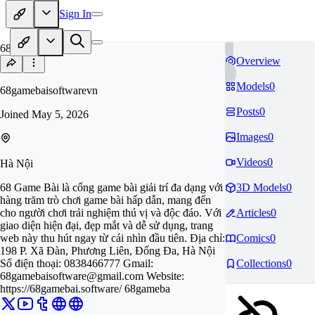
Sign In
68
Overview
Models
0
68gamebaisoftwarevn
Posts
0
Joined
May 5, 2026
Images
0
Videos
0
Hà Nội
68 Game Bài là cổng game bài giải trí đa dạng với
3D Models
0
hàng trăm trò chơi game bài hấp dẫn, mang đến
cho người chơi trải nghiệm thú vị và độc đáo. Với
Articles
0
giao diện hiện đại, đẹp mắt và dễ sử dụng, trang
web này thu hút ngay từ cái nhìn đầu tiên. Địa chỉ:
Comics
0
198 P. Xã Đàn, Phương Liên, Đống Đa, Hà Nội
Số điện thoại: 0838466777 Gmail:
Collections
0
68gamebaisoftware@gmail.com
Website:
https://68gamebai.software/ 68gameba