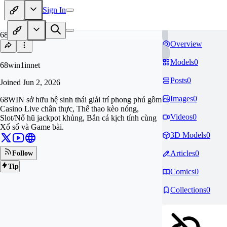
Sign In
68
Overview
Models
0
68win1innet
Posts
0
Joined
Jun 2, 2026
Images
0
68WIN sở hữu hệ sinh thái giải trí phong phú gồm
Casino Live chân thực, Thể thao kèo nóng,
Videos
0
Slot/Nổ hũ jackpot khủng, Bắn cá kịch tính cùng
Xổ số và Game bài.
3D Models
0
Articles
0
Follow
Tip
Comics
0
Collections
0