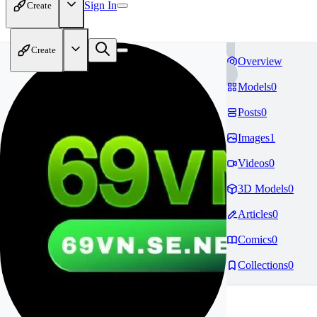
Sign In
Create
Create
Overview
Models
0
Posts
0
Images
1
Videos
0
3D Models
0
Articles
0
Comics
0
Collections
0