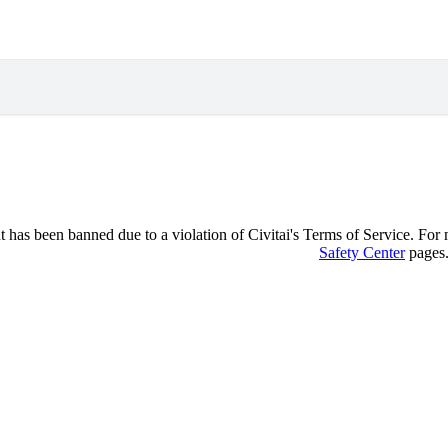
 has been banned due to a violation of Civitai's Terms of Service. For mo
Safety Center
pages