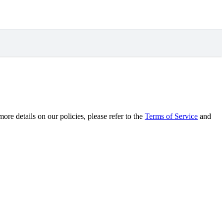
re details on our policies, please refer to the
Terms of Service
and
.