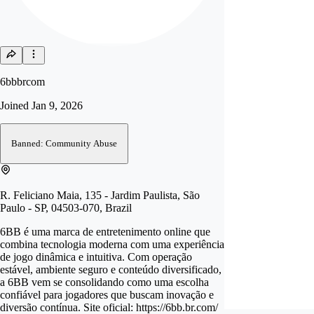
6bbbrcom
Joined
Jan 9, 2026
Banned: Community Abuse
R. Feliciano Maia, 135 - Jardim Paulista, São
Paulo - SP, 04503-070, Brazil
6BB é uma marca de entretenimento online que
combina tecnologia moderna com uma experiência
de jogo dinâmica e intuitiva. Com operação
estável, ambiente seguro e conteúdo diversificado,
a 6BB vem se consolidando como uma escolha
confiável para jogadores que buscam inovação e
diversão contínua. Site oficial: https://6bb.br.com/