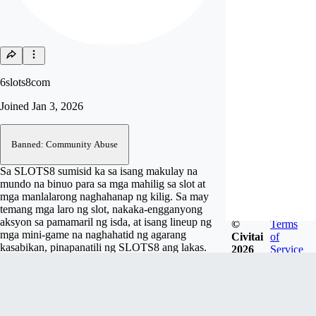
6slots8com
Joined
Jan 3, 2026
Banned: Community Abuse
Sa SLOTS8 sumisid ka sa isang makulay na
mundo na binuo para sa mga mahilig sa slot at
mga manlalarong naghahanap ng kilig. Sa may
temang mga laro ng slot, nakaka-engganyong
aksyon sa pamamaril ng isda, at isang lineup ng
©
Terms
mga mini-game na naghahatid ng agarang
Civitai
of
kasabikan, pinapanatili ng SLOTS8 ang lakas.
2026
Service