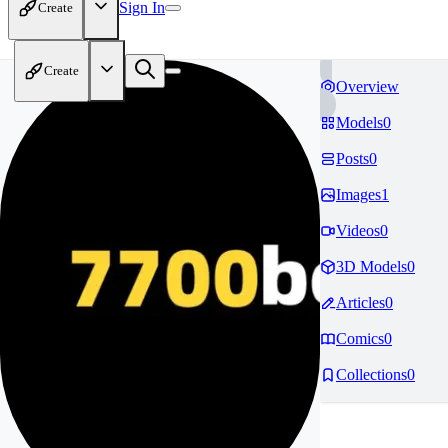
Sign In
Create
Create
Overview
Models
0
Posts
0
Images
1
Videos
0
3D Models
0
Articles
0
Comics
0
Collections
0