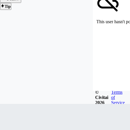
Tip
This user hasn't p
©
Terms
Civitai
of
2026
Service