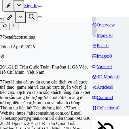
Sign In
77
Overview
Models
0
77betalfaconsulting
Posts
0
Joined
Apr 8, 2025
Images
0
Videos
0
20/1/21 Đ.Trần Quốc Tuấn, Phường 1, Gò Vấp,
Hồ Chí Minh, Việt Nam
3D Models
0
77bet là nhà cái uy tín cung cấp dịch vụ cá cược
thể thao, game bài và casino trực tuyến với tỷ lệ
Articles
0
kèo cao. Dịch vụ chăm sóc khách hàng của 77bet
luôn sẵn sàng hỗ trợ người chơi 24/7, mang đến
Comics
0
trải nghiệm cá cược an toàn và nhanh chóng.
Thông tin liên hệ: Tên thương hiệu: 77bet
Collections
0
Website: https://alfaconsulting.com.co/ Email:
77bet.support@gmail.com
Số điện thoại: 093 636
26 24 Địa chỉ: 20/1/21 Đ.Trần Quốc Tuấn,
Phường 1, Gò Vấp, Hồ Chí Minh, Việt Nam