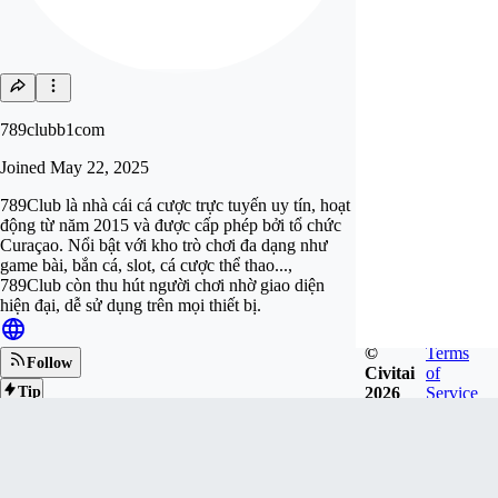
789clubb1com
Joined
May 22, 2025
789Club là nhà cái cá cược trực tuyến uy tín, hoạt
động từ năm 2015 và được cấp phép bởi tổ chức
Curaçao. Nổi bật với kho trò chơi đa dạng như
game bài, bắn cá, slot, cá cược thể thao...,
789Club còn thu hút người chơi nhờ giao diện
hiện đại, dễ sử dụng trên mọi thiết bị.
©
Terms
Follow
Civitai
of
2026
Service
Tip