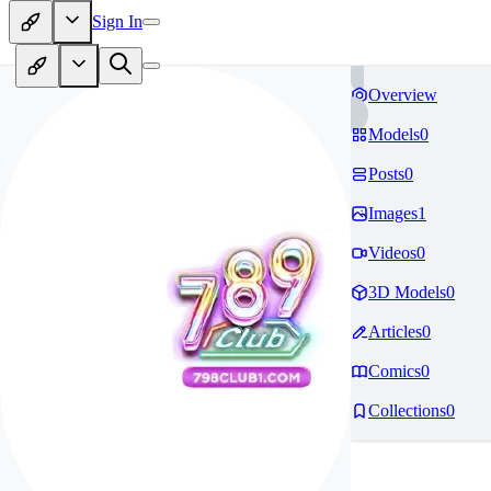
Sign In
Overview
Models
0
Posts
0
Images
1
Videos
0
3D Models
0
Articles
0
Comics
0
Collections
0