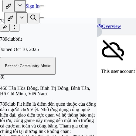
Sign In
78
Overview
789clubbfit
Joined
Oct 10, 2025
Banned: Community Abuse
This user account 
466 Tân Hòa Đông, Bình Trị Đông, Bình Tân,
Hồ Chí Minh, Việt Nam
789club Fit hiện là điểm đến quen thuộc của đông
đảo người chơi Việt. Nhờ ứng dụng công nghệ
hiện đại, giao diện trực quan và hệ thống bảo mật
tối ưu, cổng game này mang đến một môi trường
cá cược an toàn và công bằng. Tham gia cùng
chúng tôi tại đường link không chặn: