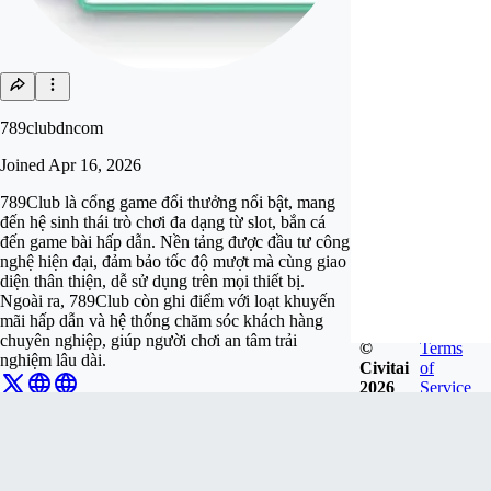
789clubdncom
Joined
Apr 16, 2026
789Club là cổng game đổi thưởng nổi bật, mang
đến hệ sinh thái trò chơi đa dạng từ slot, bắn cá
đến game bài hấp dẫn. Nền tảng được đầu tư công
nghệ hiện đại, đảm bảo tốc độ mượt mà cùng giao
diện thân thiện, dễ sử dụng trên mọi thiết bị.
Ngoài ra, 789Club còn ghi điểm với loạt khuyến
mãi hấp dẫn và hệ thống chăm sóc khách hàng
chuyên nghiệp, giúp người chơi an tâm trải
©
Terms
nghiệm lâu dài.
Civitai
of
2026
Service
Follow
Tip