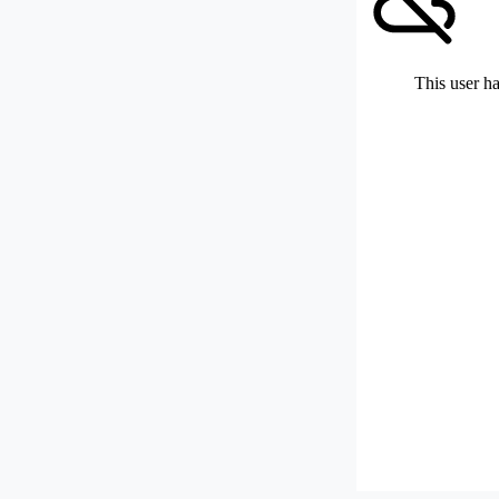
This user ha