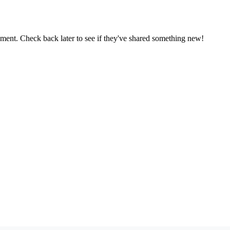
oment. Check back later to see if they've shared something new!