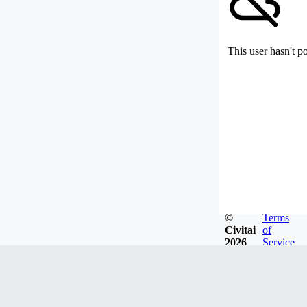
This user hasn't p
©
Terms
Civitai
of
2026
Service