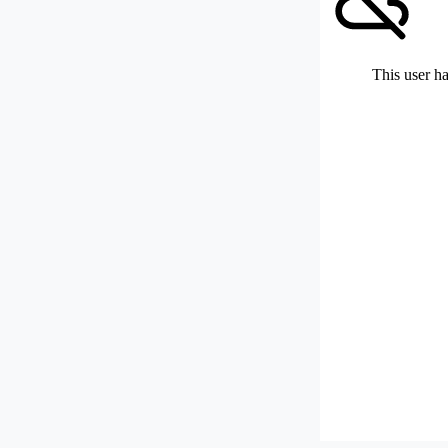
This user ha