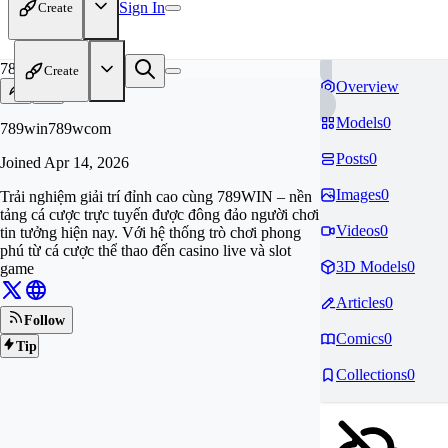
Sign In
Create
78
Create
Overview
Models
0
789win789wcom
Posts
0
Joined
Apr 14, 2026
Images
0
Trải nghiệm giải trí đỉnh cao cùng 789WIN – nền
tảng cá cược trực tuyến được đông đảo người chơi
Videos
0
tin tưởng hiện nay. Với hệ thống trò chơi phong
phú từ cá cược thể thao đến casino live và slot
3D Models
0
game
Articles
0
Follow
Comics
0
Tip
Collections
0