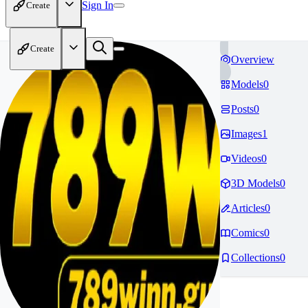
Sign In
Create
Create
Overview
Models
0
Posts
0
Images
1
Videos
0
3D Models
0
Articles
0
Comics
0
Collections
0