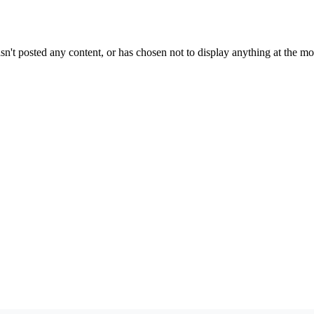
sn't posted any content, or has chosen not to display anything at the m