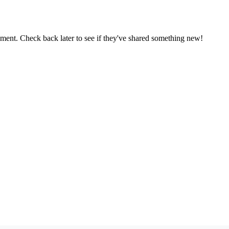
oment. Check back later to see if they've shared something new!