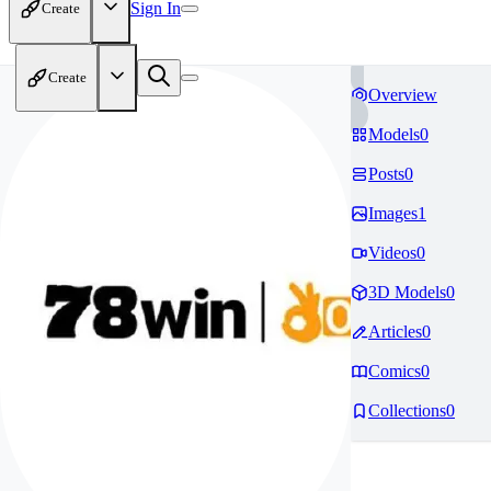
Sign In
Create
Create
Overview
Models
0
Posts
0
Images
1
Videos
0
3D Models
0
Articles
0
Comics
0
Collections
0