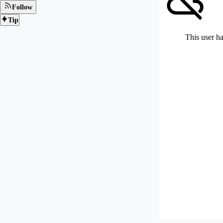
Follow
Tip
This user ha