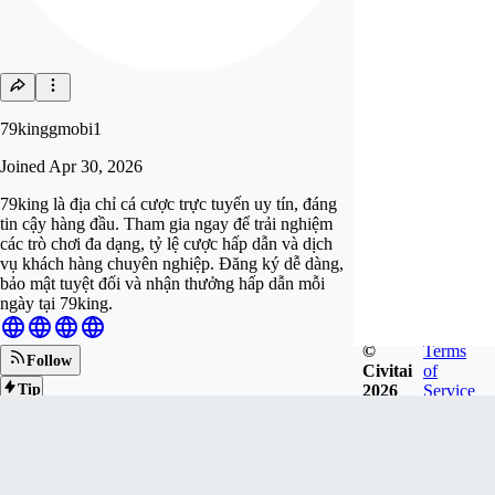
79kinggmobi1
Joined
Apr 30, 2026
79king là địa chỉ cá cược trực tuyến uy tín, đáng
tin cậy hàng đầu. Tham gia ngay để trải nghiệm
các trò chơi đa dạng, tỷ lệ cược hấp dẫn và dịch
vụ khách hàng chuyên nghiệp. Đăng ký dễ dàng,
bảo mật tuyệt đối và nhận thưởng hấp dẫn mỗi
ngày tại 79king.
©
Terms
Follow
Civitai
of
2026
Service
Tip