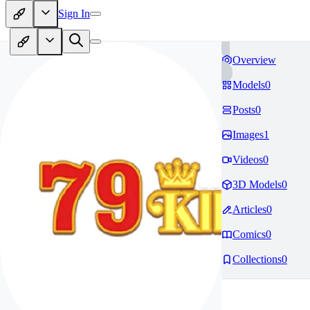
Sign In
Overview
Models
0
Posts
0
Images
1
Videos
0
3D Models
0
Articles
0
Comics
0
Collections
0