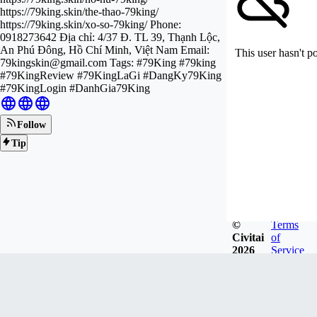
https://79king.skin/the-thao-79king/
https://79king.skin/xo-so-79king/ Phone:
0918273642 Địa chỉ: 4/37 Đ. TL 39, Thạnh Lộc,
An Phú Đông, Hồ Chí Minh, Việt Nam Email:
This user hasn't p
79kingskin@gmail.com
Tags: #79King #79king
#79KingReview #79KingLaGi #DangKy79King
#79KingLogin #DanhGia79King
Follow
Tip
©
Terms
Civitai
of
2026
Service