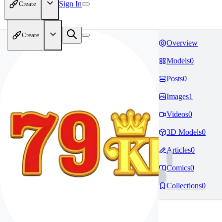
Sign In
Create
Create
Overview
Models
0
Posts
0
Images
1
Videos
0
3D Models
0
Articles
0
Comics
0
Collections
0