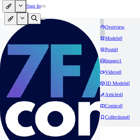
Sign In
Overview
Models
0
Posts
0
Images
1
Videos
0
3D Models
0
Articles
0
Comics
0
Collections
0