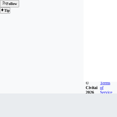
Follow
Tip
©
Terms
Civitai
of
2026
Service