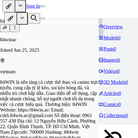
Sign In
84
Overview
Models
0
84winac
Posts
0
Joined
Jun 25, 2025
Images
0
Videos
0
vietnam
84WIN là nền tảng cá cược thể thao và casino trực
3D Models
0
tuyến, cung cấp tỷ lệ kèo, soi kèo bóng đá, và
nhiều trò chơi hấp dẫn. Giao diện dễ sử dụng, cập
Articles
0
nhật nhanh chóng, hỗ trợ người chơi tối đa trong
việc cá cược hiệu quả. Thương hiệu: 84WIN
Comics
0
Website: https://84win.ac/ Email:
cskh.84win.ac@gmail.com
Số điện thoại: 0961
Collections
0
557 438 Địa chỉ: 12 Nguyễn Hữu Cảnh, Phường
22, Quận Bình Thạnh, TP. Hồ Chí Minh, Việt
Nam Zipcode: 700000 Hashtag: #84win
#84winac #nhacai84win #trangchu84win