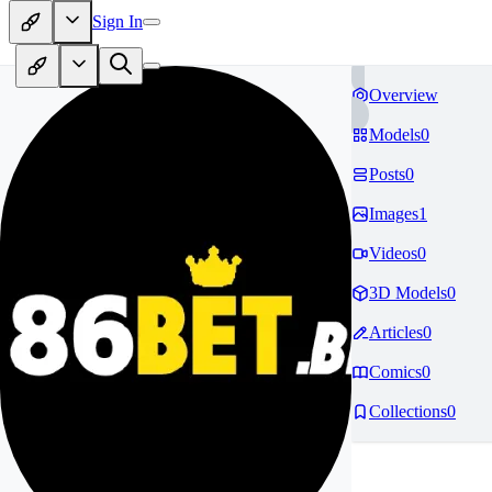
Sign In
Overview
Models
0
Posts
0
Images
1
Videos
0
3D Models
0
Articles
0
Comics
0
Collections
0