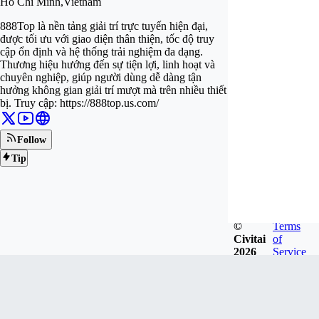
Ho Chi Minh,Vietnam
888Top là nền tảng giải trí trực tuyến hiện đại,
được tối ưu với giao diện thân thiện, tốc độ truy
cập ổn định và hệ thống trải nghiệm đa dạng.
Thương hiệu hướng đến sự tiện lợi, linh hoạt và
chuyên nghiệp, giúp người dùng dễ dàng tận
hưởng không gian giải trí mượt mà trên nhiều thiết
bị. Truy cập: https://888top.us.com/
Follow
Tip
©
Terms
Civitai
of
2026
Service