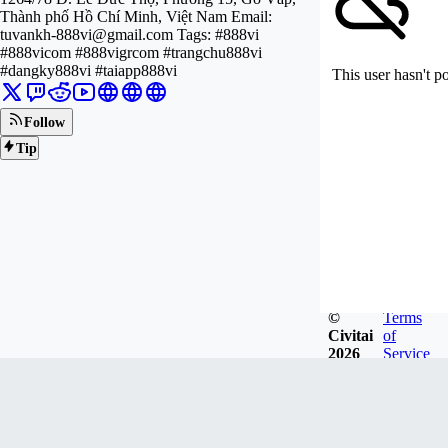
Thành phố Hồ Chí Minh, Việt Nam Email:
tuvankh-888vi@gmail.com
Tags: #888vi
#888vicom #888vigrcom #trangchu888vi
#dangky888vi #taiapp888vi
This user hasn't p
Follow
Tip
©
Terms
Civitai
of
2026
Service