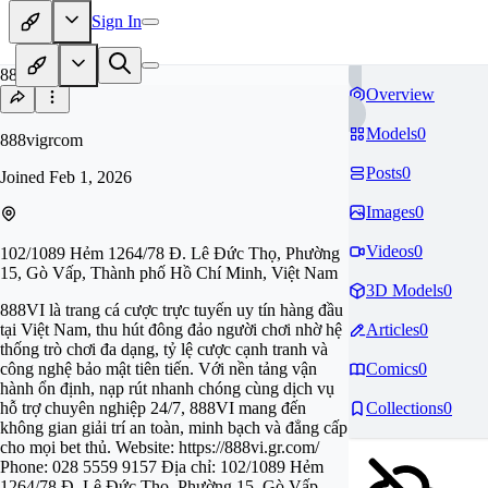
Sign In
88
Overview
Models
0
888vigrcom
Posts
0
Joined
Feb 1, 2026
Images
0
Videos
0
102/1089 Hẻm 1264/78 Đ. Lê Đức Thọ, Phường
15, Gò Vấp, Thành phố Hồ Chí Minh, Việt Nam
3D Models
0
888VI là trang cá cược trực tuyến uy tín hàng đầu
tại Việt Nam, thu hút đông đảo người chơi nhờ hệ
Articles
0
thống trò chơi đa dạng, tỷ lệ cược cạnh tranh và
công nghệ bảo mật tiên tiến. Với nền tảng vận
Comics
0
hành ổn định, nạp rút nhanh chóng cùng dịch vụ
hỗ trợ chuyên nghiệp 24/7, 888VI mang đến
Collections
0
không gian giải trí an toàn, minh bạch và đẳng cấp
cho mọi bet thủ. Website: https://888vi.gr.com/
Phone: 028 5559 9157 Địa chỉ: 102/1089 Hẻm
1264/78 Đ. Lê Đức Thọ, Phường 15, Gò Vấp,