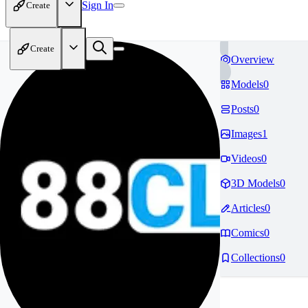
Sign In
Create
Create
Overview
Models
0
Posts
0
Images
1
Videos
0
3D Models
0
Articles
0
Comics
0
Collections
0