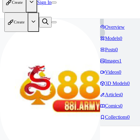
Sign In
Create
Create
Overview
Models
0
Posts
0
Images
1
Videos
0
3D Models
0
Articles
0
Comics
0
Collections
0