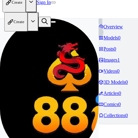
Sign In
Create
Create
Overview
Models
0
Posts
0
Images
1
Videos
0
3D Models
0
Articles
0
Comics
0
Collections
0