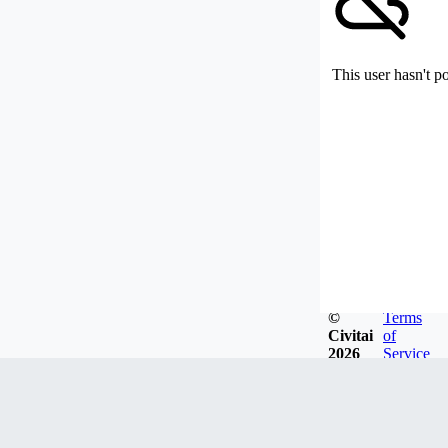
This user hasn't p
©
Terms
Civitai
of
2026
Service