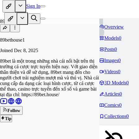
Sign In
89
Overview
Models
0
89bethouse1
Posts
0
Joined
Dec 8, 2025
Images
0
89bet là một trong những nhà cái nổi bật trên thị
trường cá cược trực tuyến hiện nay. Với giao diện
Videos
0
thân thiện và dễ sử dụng, 89bet mang đến cho
người chơi trải nghiệm mượt mà và thú vị. Nhà cái
3D Models
0
cung cấp đa dạng các loại hình cược, từ cá cược
thể thao, casino trực tuyến đến xổ số và game bài
Articles
0
tại địa chỉ: https://89bet.house/
Comics
0
Follow
Collections
0
Tip